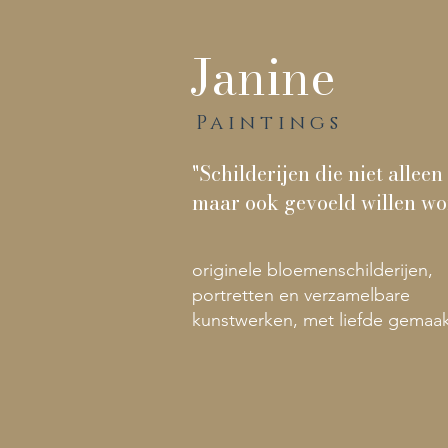
Janine
Paintings
"Schilderijen die niet allee
maar ook gevoeld willen wo
originele bloemenschilderijen,
portretten en verzamelbare
kunstwerken, met liefde gemaa